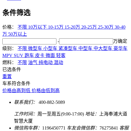
条件筛选
价格：
不限
10万以下
10-15万
15-20万
20-25万
25-30万
30-40
万
50万以上
-
万
确定
级别：
不限
微型车
小型车
紧凑型车
中型车
中大型车
豪华车
MPV
SUV
跑车
皮卡
微面
轻客
燃料：
不限
油气
纯电动
混动
已选条件
重置
车系符合条件
价格由高到低
价格由低到高
联系我们：
400-882-5089
工作时间：
周一至周五(9:00-17:00)
地址：
上海奉浦大道
智慧大厦
微信购车群：
1196450771
车友会微信群：
76275841
客服