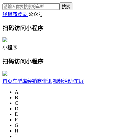
搜索
经销商登录
公众号
扫码访问小程序
小程序
扫码访问小程序
首页
车型库
经销商
资讯
视频
活动/车展
A
B
C
D
E
F
G
H
J