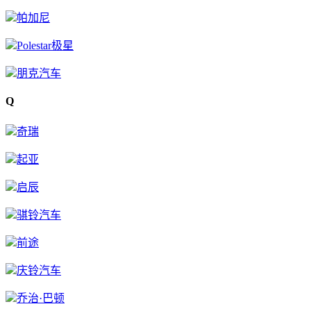
帕加尼
Polestar极星
朋克汽车
Q
奇瑞
起亚
启辰
骐铃汽车
前途
庆铃汽车
乔治·巴顿