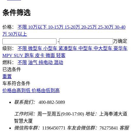
条件筛选
价格：
不限
10万以下
10-15万
15-20万
20-25万
25-30万
30-40
万
50万以上
-
万
确定
级别：
不限
微型车
小型车
紧凑型车
中型车
中大型车
豪华车
MPV
SUV
跑车
皮卡
微面
轻客
燃料：
不限
油气
纯电动
混动
已选条件
重置
车系符合条件
价格由高到低
价格由低到高
联系我们：
400-882-5089
工作时间：
周一至周五(9:00-17:00)
地址：
上海奉浦大道
智慧大厦
微信购车群：
1196450771
车友会微信群：
76275841
客服