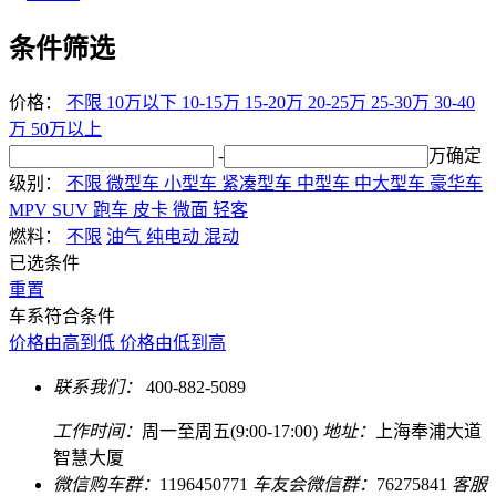
条件筛选
价格：
不限
10万以下
10-15万
15-20万
20-25万
25-30万
30-40
万
50万以上
-
万
确定
级别：
不限
微型车
小型车
紧凑型车
中型车
中大型车
豪华车
MPV
SUV
跑车
皮卡
微面
轻客
燃料：
不限
油气
纯电动
混动
已选条件
重置
车系符合条件
价格由高到低
价格由低到高
联系我们：
400-882-5089
工作时间：
周一至周五(9:00-17:00)
地址：
上海奉浦大道
智慧大厦
微信购车群：
1196450771
车友会微信群：
76275841
客服