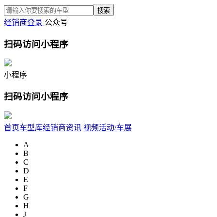
搜索
经销商登录
公众号
扫码访问小程序
小程序
扫码访问小程序
首页
车型库
经销商
资讯
视频
活动/车展
A
B
C
D
E
F
G
H
J