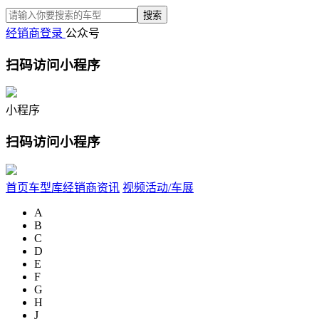
搜索
经销商登录
公众号
扫码访问小程序
小程序
扫码访问小程序
首页
车型库
经销商
资讯
视频
活动/车展
A
B
C
D
E
F
G
H
J