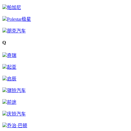
帕加尼
Polestar极星
朋克汽车
Q
奇瑞
起亚
启辰
骐铃汽车
前途
庆铃汽车
乔治·巴顿