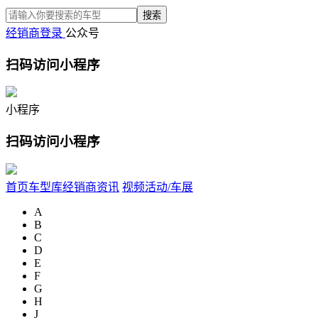
搜索
经销商登录
公众号
扫码访问小程序
小程序
扫码访问小程序
首页
车型库
经销商
资讯
视频
活动/车展
A
B
C
D
E
F
G
H
J