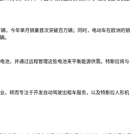
2万辆，今年单月销量首次突破百万辆；同时，电动车在欧洲的销
万辆。
蓄电池，并通过远程管理这些电池来平衡能源供需。特斯拉将与
”汽车行业，转而专注于开发自动驾驶出租车服务，以及特斯拉人形机