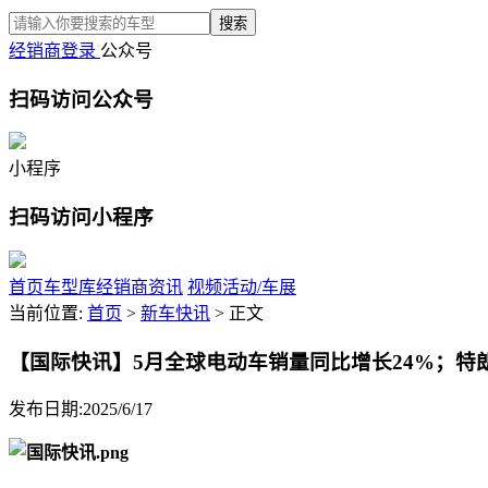
搜索
经销商登录
公众号
扫码访问公众号
小程序
扫码访问小程序
首页
车型库
经销商
资讯
视频
活动/车展
当前位置:
首页
>
新车快讯
> 正文
【国际快讯】5月全球电动车销量同比增长24%；
发布日期:2025/6/17