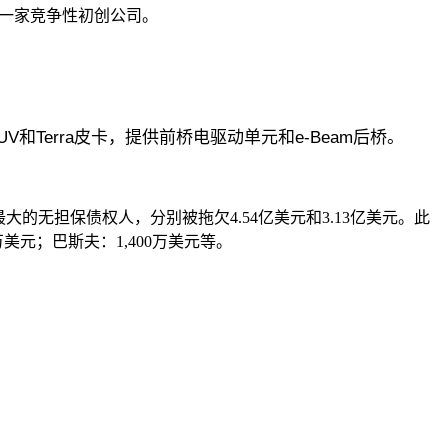
了一家竞争性初创公司。
UV和Terra皮卡，提供前桥电驱动单元和e-Beam后桥。
列为最大的无担保债权人，分别被拖欠4.54亿美元和3.13亿美元。此
美元；巴斯夫：1,400万美元等。