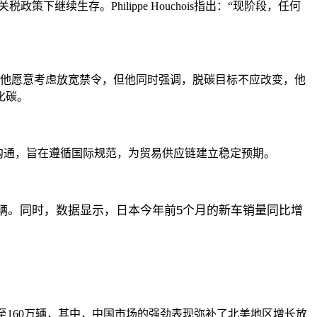
策下继续生存。Philippe Houchois指出：“现阶段，任何
racci称，他愿意考虑放宽禁令，但他同时强调，脱碳目标不应改变，他
化碳。
方保持沟通，旨在遵循国际规范，为贸易供应链建立稳定预期。
辆。
同时，数据显示，日本今年前5个月的新车销量同比增
%至160万辆，其中，中国市场的强劲表现弥补了北美地区增长放