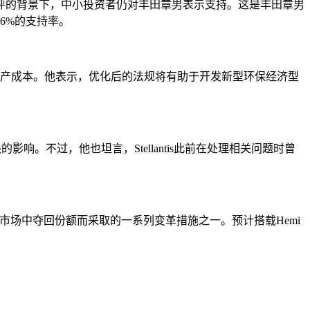
批评的背景下，中小投资者仍对丰田章男表示支持。这是丰田章男
6%的支持率。
低小型车生产成本。他表示，优化后的法规将有助于开发新型环保经济型
应短缺的影响。不过，他也坦言，Stellantis此前在处理相关问题时曾
的美国卡车市场中夺回份额而采取的一系列变革措施之一。预计搭载Hemi