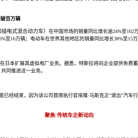
突破百万辆
和插电式混合动力车
）
在中国市场的销量同比增长逾24%至10
.5%至16万辆；电动车在世界其他地区的销量同比增长38%至15
将在日本扩展其虚拟电厂业务。据悉，特斯拉将向企业提供免费
ing合作，共同推进这一业务。
金汽车时代可能已经结束，因为该公司首席执行官埃隆·马斯克正“退出
聚焦·传统车企新动向