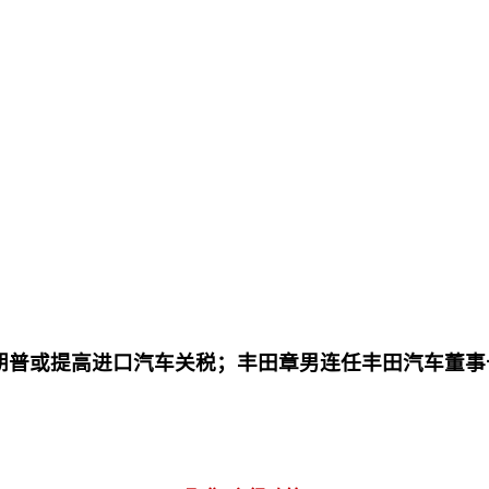
特朗普或提高进口汽车关税；丰田章男连任丰田汽车董事